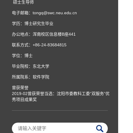
硕士生导师
电子邮箱：
tongq@swc.neu.edu.cn
学历：博士研究生毕业
办公地点：浑南校区信息楼B座441
联系方式：
+86-24-83684815
学位：博士
毕业院校：东北大学
所属院系：软件学院
曾获荣誉
2019-02曾获荣誉当选：沈阳市委教科工委“双服务”优
秀项目成果奖