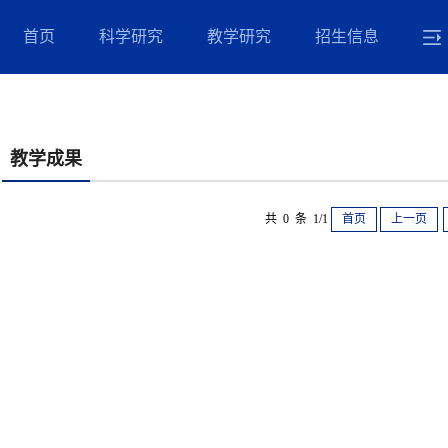
首页
科学研究
教学研究
招生信息
教学成果
共 0 条 1/1
首页
上一页