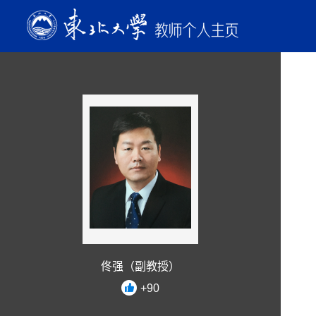
佟强（副教授）
+
90