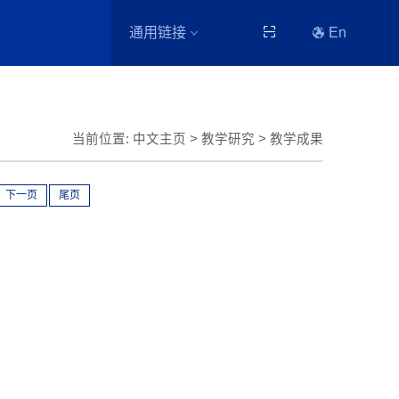
通用链接
En
当前位置:
中文主页
>
教学研究
>
教学成果
下一页
尾页