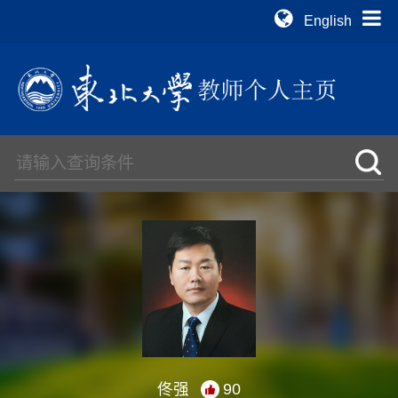
English
佟强
90