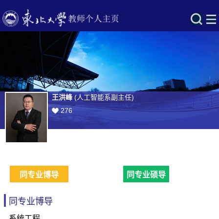
王洪峰
(人工智能系副主任)
276
同专业博导
同专业硕导
同专业博导
系统工程