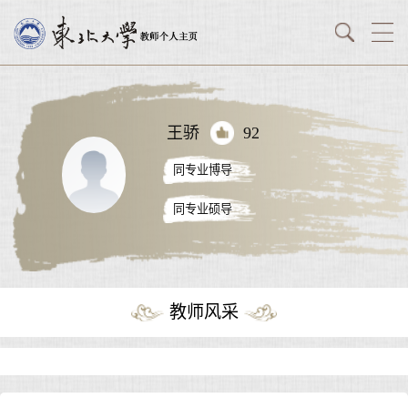
王骄
92
同专业博导
同专业硕导
教师风采