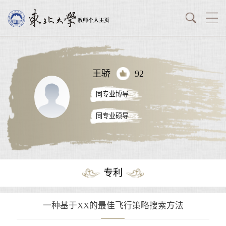
王骄
92
同专业博导
同专业硕导
专利
一种基于XX的最佳飞行策略搜索方法