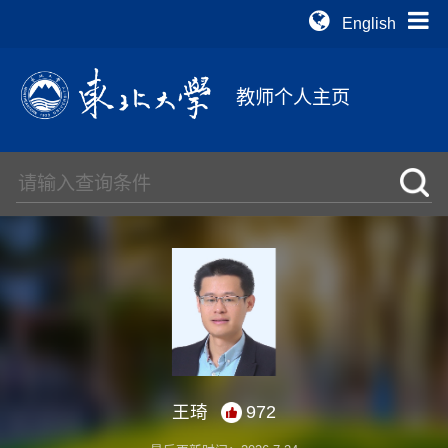
English
教师个人主页
王琦
972