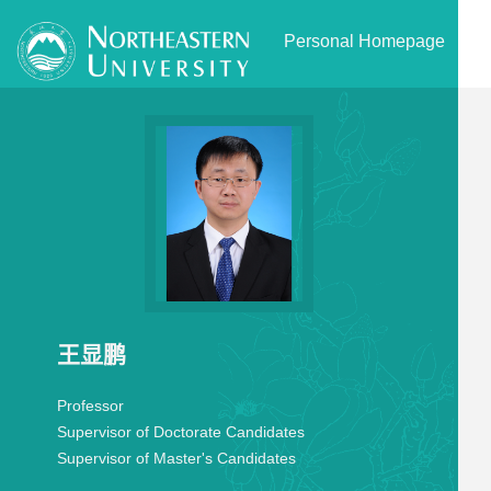
Personal Homepage
王显鹏
Professor
Supervisor of Doctorate Candidates
Supervisor of Master's Candidates