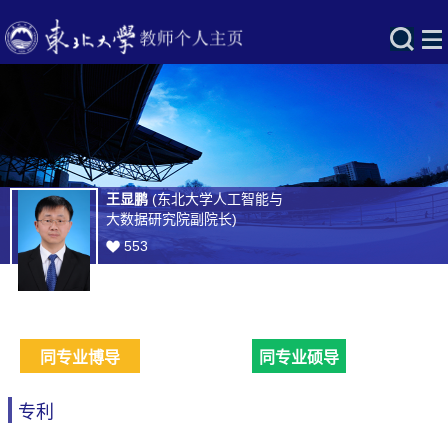
王显鹏
(东北大学人工智能与
大数据研究院副院长)
553
同专业博导
同专业硕导
专利