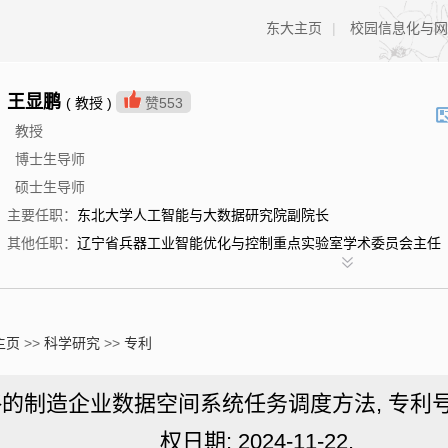
东大主页
|
校园信息化与网
王显鹏
( 教授 )
赞
553
教授
博士生导师
硕士生导师
主要任职：
东北大学人工智能与大数据研究院副院长
其他任职：
辽宁省兵器工业智能优化与控制重点实验室学术委员会主任
主页
>>
科学研究
>>
专利
造企业数据空间系统任务调度方法, 专利号: ZL20
权日期: 2024-11-22.