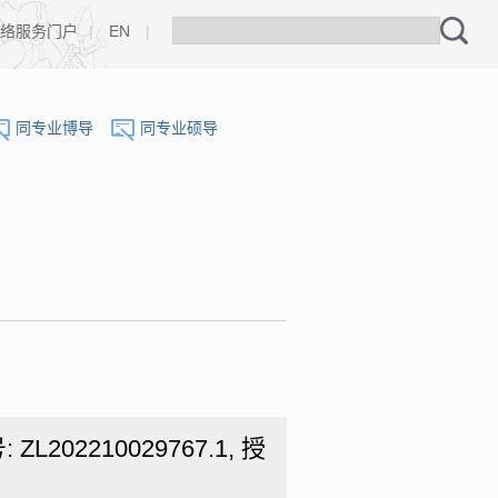
络服务门户
|
EN
|
同专业博导
同专业硕导
2210029767.1, 授