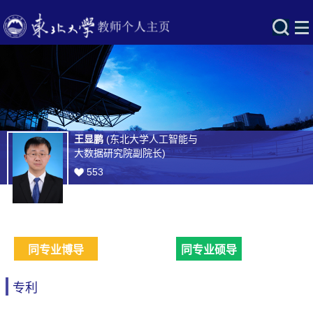
王显鹏
(东北大学人工智能与
大数据研究院副院长)
553
同专业博导
同专业硕导
专利