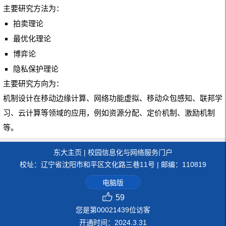
主要研究方法为：
拍卖理论
最优化理论
博弈论
隐私保护理论
主要研究方向为：
机制设计在移动边缘计算、网络功能虚拟、移动众包感知、联邦学
习、云计算等领域的应用，例如资源分配、定价机制、激励机制
等。
东大主页
|
校园信息化与网络服务门户
校址：辽宁省沈阳市和平区文化路三巷11号 | 邮编：110819
电脑版
59
您是第
00021439
位访客
开通时间：
2024
.
3
.
31