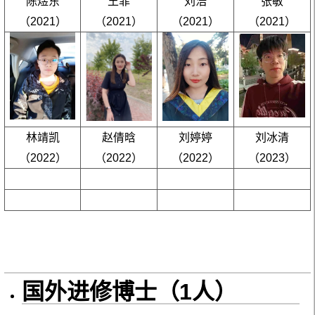
陈煜东
王菲
刘浩
张敏
（2021）
（2021）
（2021）
（2021）
林靖凯
赵倩晗
刘婷婷
刘冰清
（2022）
（2022）
（2022）
（2023）
国外进修博士（1人）