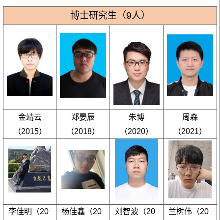
博士研究生（9人）
金靖云
郑晏辰
朱博
周森
（2015）
（2018）
（2020）
（2021）
李佳明（20
杨佳鑫（20
刘智波（20
兰树伟（20