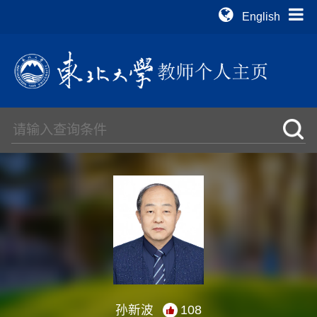
English
孙新波
108