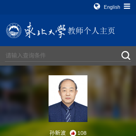
English
孙新波
108