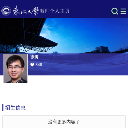
徐涛
349
招生信息
没有更多内容了