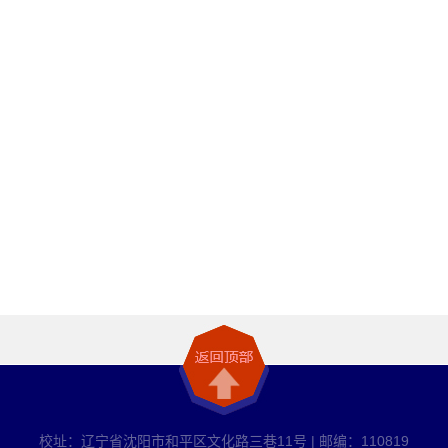
校址：辽宁省沈阳市和平区文化路三巷11号 | 邮编：110819