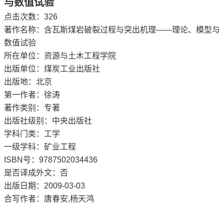
与数值试验
点击次数：
326
著作名称：含瓦斯煤岩破裂过程与突出机理――理论、模型与
数值试验
所在单位：资源与土木工程学院
出版单位：煤炭工业出版社
出版地：北京
第一作者：徐涛
著作类别：专著
出版社级别：中央出版社
学科门类：工学
一级学科：矿业工程
ISBN号：9787502034436
是否译成外文：否
出版日期：2009-03-03
合写作者：唐春安,杨天鸿