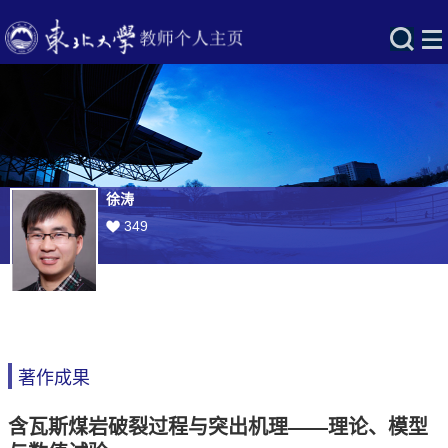
徐涛
349
著作成果
含瓦斯煤岩破裂过程与突出机理――理论、模型