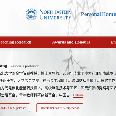
eaching Research
Awards and Honours
En
Yang
Associate professor
北大学冶金学院副教授，博士生导师。2014年毕业于澳大利亚新南威尔士
国任职于东北大学冶金学院，在冶金工程博士后流动站从事博士后研究工作，
向为光电催化能量转换技术，高级氧化技术与工艺，固废资源的提纯与回
士后基金，青年教师科研创新基金，中国自...
Detials
ed Ph.D.Supervisor
Recommended MA Supervisor