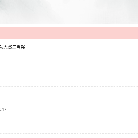
本功大赛二等奖
-15