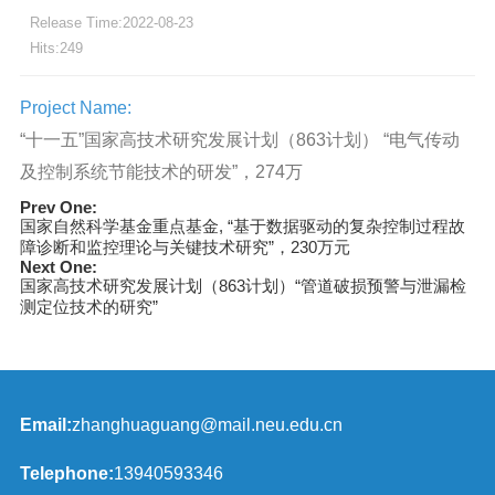
Release Time:2022-08-23
Hits:
249
Project Name:
“十一五”国家高技术研究发展计划（863计划） “电气传动
及控制系统节能技术的研发”，274万
Prev One:
国家自然科学基金重点基金, “基于数据驱动的复杂控制过程故
障诊断和监控理论与关键技术研究”，230万元
Next One:
国家高技术研究发展计划（863计划）“管道破损预警与泄漏检
测定位技术的研究”
Email:
zhanghuaguang@mail.neu.edu.cn
Telephone:
13940593346