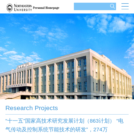
Research Projects
“十一五”国家高技术研究发展计划（863计划） “电
气传动及控制系统节能技术的研发”，274万