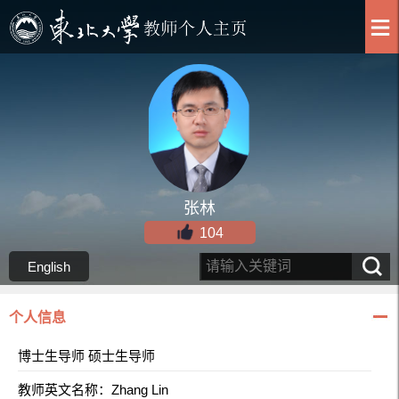
张林
104
English
个人信息
博士生导师 硕士生导师
教师英文名称：Zhang Lin