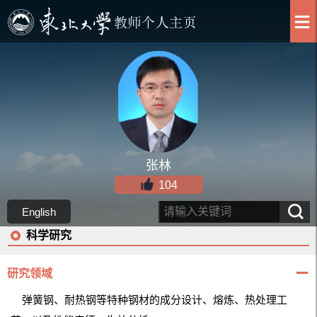
张林
104
English
科学研究
研究领域
弹簧钢、耐热钢等特种钢材的成分设计、熔炼、热处理工