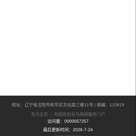
校址：辽宁省沈阳市和平区文化路三巷11号 | 邮编：110819
东大主页
|
校园信息化与网络服务门户
访问量：
0000057257
最后更新时间：
2026
-
7
-
24