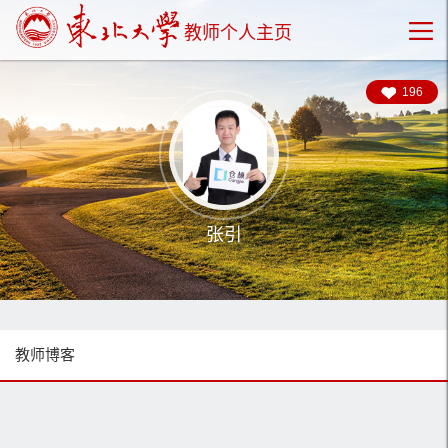
教师个人主页
196
张引
教师博客