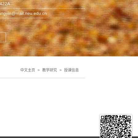
22A
angyin@mail.neu.edu.cn
中文主页
>
教学研究
>
授课信息