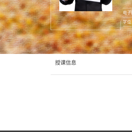
电子
学位
授课信息