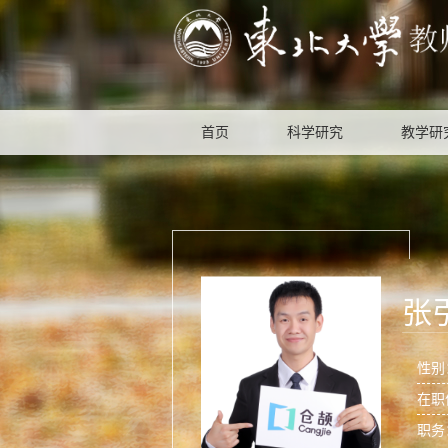
首页
科学研究
教学研
张
性别
在职
职务