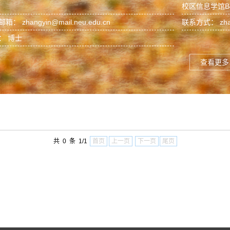
校区信息学馆B4
邮箱：
zhangyin@mail.neu.edu.cn
联系方式：
zh
： 博士
查看更多
共 0 条 1/1
首页
上一页
下一页
尾页