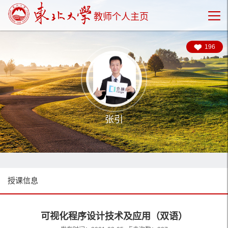
教师个人主页
196
张引
授课信息
可视化程序设计技术及应用（双语）