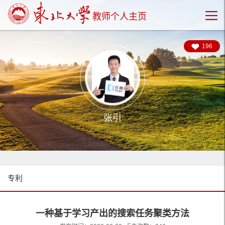
教师个人主页
196
张引
专利
一种基于学习产出的搜索任务聚类方法