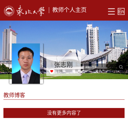
教师个人主页
张志刚
+
16
教师博客
没有更多内容了