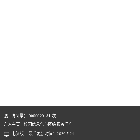
访问量：
0000020181
次
东大主页
校园信息化与网络服务门户
电脑版
最后更新时间：
2026
.
7
.
24