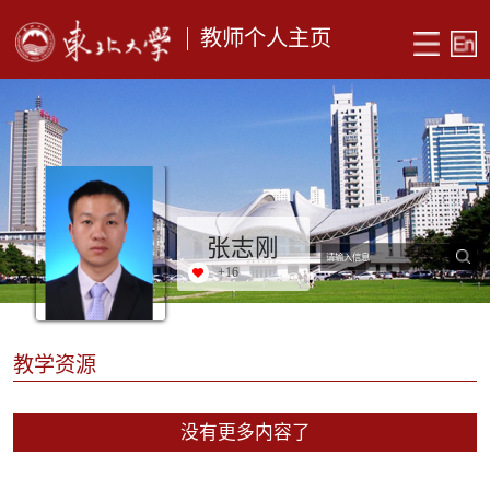
教师个人主页
张志刚
+
16
教学资源
没有更多内容了