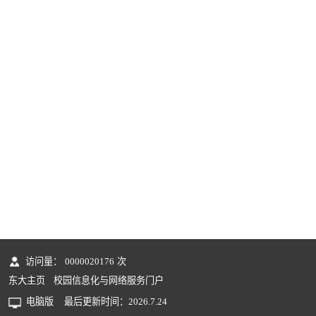
访问量：
0000020176
次
东大主页
校园信息化与网络服务门户
电脑版
最后更新时间：
2026
.
7
.
24