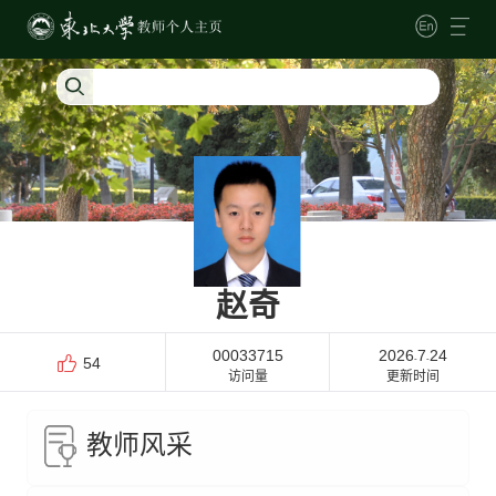
赵奇
00033715
2026
7
24
-
-
54
访问量
更新时间
教师风采