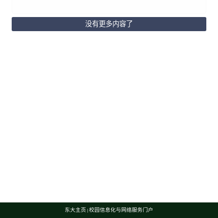
没有更多内容了
东大主页
校园信息化与网络服务门户
|