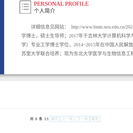
PERSONAL PROFILE
个人简介
详细信息见网站： http://www.bmie.neu.edu.cn/202
学博士，硕士生导师；2017年于吉林大学计算机科
学）专业工学博士学位，2014~2015年在中国人民解放
苏里大学联合培养；现为东北大学医学与生物信息工程学
共 0 条 1/1
首页
上一页
下一页
尾页