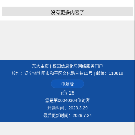
没有更多内容了
东大主页
|
校园信息化与网络服务门户
校址：辽宁省沈阳市和平区文化路三巷11号 | 邮编：110819
电脑版
28
您是第
00040304
位访客
开通时间：
2023
.
3
.
29
最后更新时间：
2026
.
7
.
24