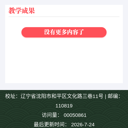
教学成果
没有更多内容了
校址：辽宁省沈阳市和平区文化路三巷11号 | 邮编：
110819
访问量：
00050861
最后更新时间：
2026
-
7
-
24