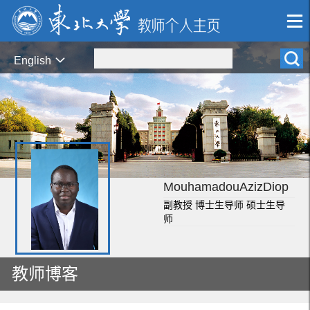
English
MouhamadouAzizDiop
副教授 博士生导师 硕士生导
师
教师博客