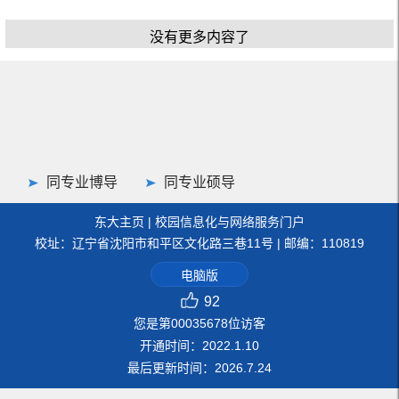
没有更多内容了
同专业博导
同专业硕导
东大主页
|
校园信息化与网络服务门户
校址：辽宁省沈阳市和平区文化路三巷11号 | 邮编：110819
电脑版
92
您是第
00035678
位访客
开通时间：
2022
.
1
.
10
最后更新时间：
2026
.
7
.
24