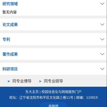
研究领域
暂无内容
论文成果
专利
著作成果
科研项目
同专业博导
同专业硕导
东大主页
|
校园信息化与网络服务门户
校址：辽宁省沈阳市和平区文化路三巷11号 | 邮编：110819
电脑版