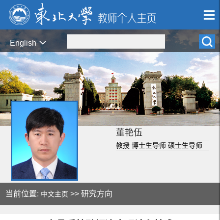
English
董艳伍
教授 博士生导师 硕士生导师
当前位置:
>> 研究方向
中文主页