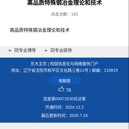
高品质特殊钢冶金理论和技术
点击次数：
182
高品质特殊钢冶金理论和技术
同专业博导
同专业硕导
东大主页
|
校园信息化与网络服务门户
校址：辽宁省沈阳市和平区文化路三巷11号 | 邮编：110819
电脑版
76
您是第
00073230
位访客
开通时间：
2024
.
12
.
2
最后更新时间：
2026
.
7
.
24