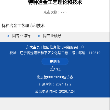
特种冶金工艺理论和技术
点击次数：
223
特种冶金工艺理论和技术
同专业博导
同专业硕导
东大主页
|
校园信息化与网络服务门户
校址：辽宁省沈阳市和平区文化路三巷11号 | 邮编：110819
电脑版
74
您是第
00073208
位访客
开通时间：
2024
.
12
.
2
最后更新时间：
2026
.
7
.
24