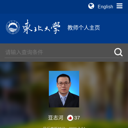
English
教师个人主页
豆志河
37