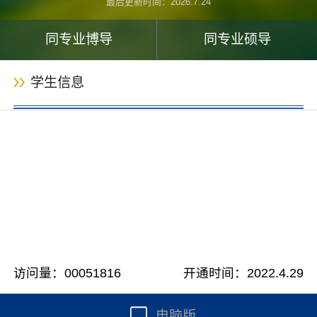
最后更新时间：
2026
.
7
.
24
同专业博导
同专业硕导
学生信息
访问量：
00051816
开通时间：
2022
.
4
.
29
电脑版