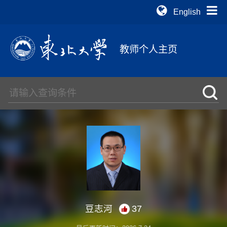
English
教师个人主页
豆志河
37