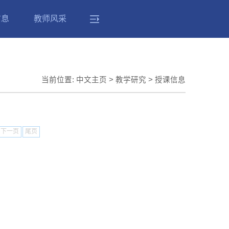
信息
教师风采
当前位置:
中文主页
>
教学研究
>
授课信息
下一页
尾页