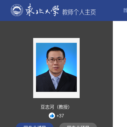
豆志河（教授）
+
37