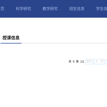
首页
科学研究
教学研究
招生信息
学生
授课信息
首页
上一页
共 0 条 1/1