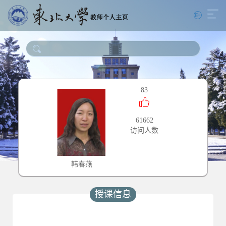
83
61662
访问人数
韩春燕
授课信息