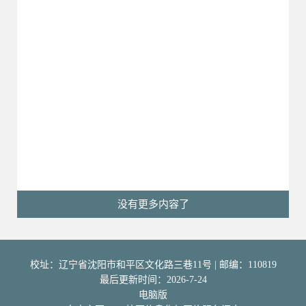
没有更多内容了
校址：辽宁省沈阳市和平区文化路三巷11号 | 邮编：110819
最后更新时间：
2026
-
7
-
24
电脑版