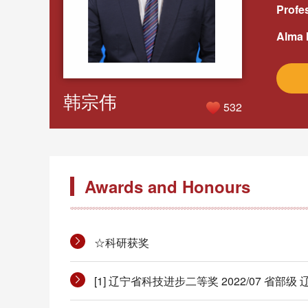
Profes
Alma 
韩宗伟
532
Awards and Honours
☆科研获奖
[1] 辽宁省科技进步二等奖 2022/07 省部