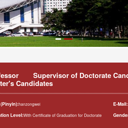
fessor
Supervisor of Doctorate Can
ter's Candidates
(Pinyin):
E-Mail:
hanzongwei
tion Level:
Gende
With Certificate of Graduation for Doctorate