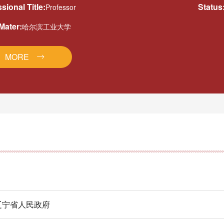
sional Title:
Status
Professor
Mater:
哈尔滨工业大学
MORE
级 辽宁省人民政府