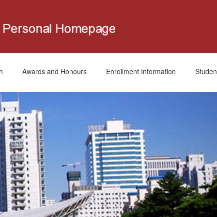
h
Awards and Honours
Enrollment Information
Studen