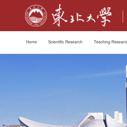
Home
Scientific Research
Teaching Researc