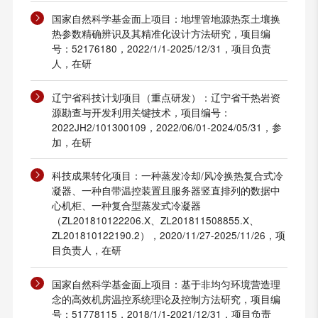
国家自然科学基金面上项目：地埋管地源热泵土壤换
热参数精确辨识及其精准化设计方法研究，项目编
号：52176180，2022/1/1-2025/12/31，项目负责
人，在研
辽宁省科技计划项目（重点研发）：辽宁省干热岩资
源勘查与开发利用关键技术，项目编号：
2022JH2/101300109，2022/06/01-2024/05/31，参
加，在研
科技成果转化项目：一种蒸发冷却/风冷换热复合式冷
凝器、一种自带温控装置且服务器竖直排列的数据中
心机柜、一种复合型蒸发式冷凝器
（ZL201810122206.X、ZL201811508855.X、
ZL201810122190.2），2020/11/27-2025/11/26，项
目负责人，在研
国家自然科学基金面上项目：基于非均匀环境营造理
念的高效机房温控系统理论及控制方法研究，项目编
号：51778115，2018/1/1-2021/12/31，项目负责