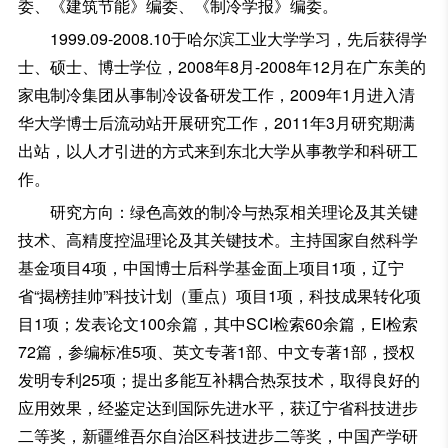
委、《建筑节能》编委、《制冷学报》编委。
1999.09-2008.10于哈尔滨工业大学学习，先后获得学
士、硕士、博士学位，2008年8月-2008年12月在广东美的
家电制冷集团从事制冷设备研发工作，2009年1月进入清
华大学博士后流动站开展研究工作，2011年3月研究期满
出站，以人才引进的方式来到东北大学从事教学和科研工
作。
研究方向：绿色高效的制冷与热泵相关理论及其关键
技术、高精度控温理论及其关键技术。主持国家自然科学
基金项目4项，中国博士后科学基金面上项目1项，辽宁
省“揭榜挂帅”科技计划（重点）项目1项，科技成果转化项
目1项；发表论文100余篇，其中SCI检索60余篇，EI检索
72篇，参编标准5项、英文专著1部、中文专著1部，授权
发明专利25项；提出多能互补耦合热泵技术，取得良好的
应用效果，经鉴定达到国际先进水平，获辽宁省科技进步
二等奖，新疆维吾尔自治区科技进步二等奖，中国产学研