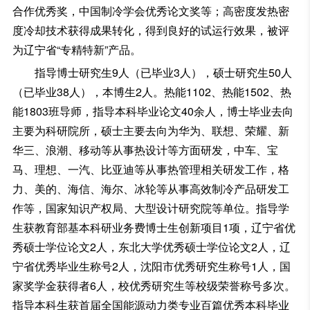
合作优秀奖，中国制冷学会优秀论文奖等；高密度发热密
度冷却技术获得成果转化，得到良好的试运行效果，被评
为辽宁省“专精特新”产品。
指导博士研究生9人（已毕业3人），硕士研究生50人
（已毕业38人），本博生2人。热能1102、热能1502、热
能1803班导师，指导本科毕业论文40余人，博士毕业去向
主要为科研院所，硕士主要去向为华为、联想、荣耀、新
华三、浪潮、移动等从事热设计等方面研发，中车、宝
马、理想、一汽、比亚迪等从事热管理相关研发工作，格
力、美的、海信、海尔、冰轮等从事高效制冷产品研发工
作等，国家知识产权局、大型设计研究院等单位。指导学
生获教育部基本科研业务费博士生创新项目1项，辽宁省优
秀硕士学位论文2人，东北大学优秀硕士学位论文2人，辽
宁省优秀毕业生称号2人，沈阳市优秀研究生称号1人，国
家奖学金获得者6人，校优秀研究生等校级荣誉称号多次。
指导本科生获首届全国能源动力类专业百篇优秀本科毕业