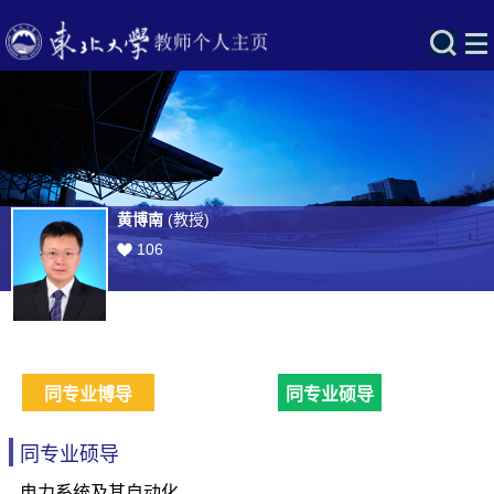
黄博南
(教授)
106
同专业博导
同专业硕导
同专业硕导
电力系统及其自动化