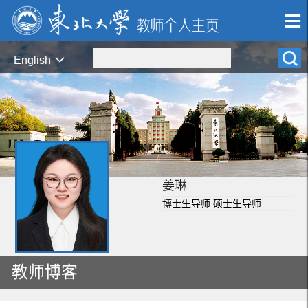
English
姜琳
博士生导师 硕士生导师
教师博客