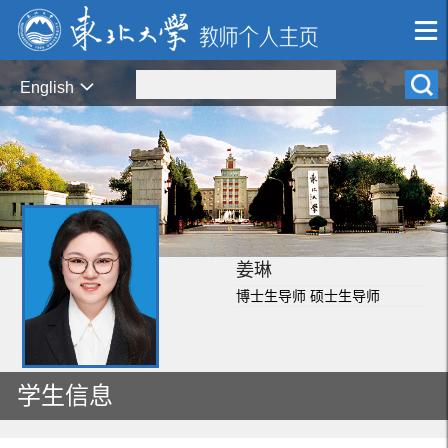
English
姜琳
博士生导师 硕士生导师
学生信息