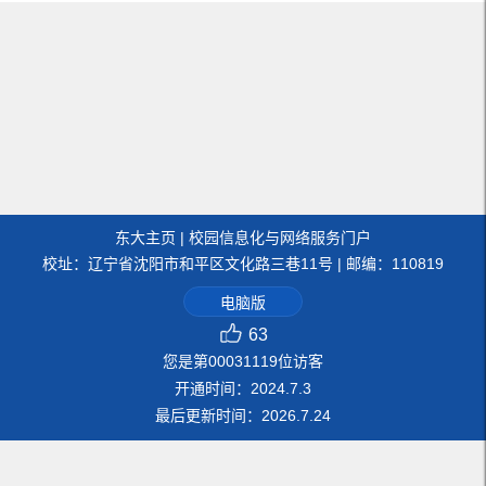
东大主页
|
校园信息化与网络服务门户
校址：辽宁省沈阳市和平区文化路三巷11号 | 邮编：110819
电脑版
63
您是第
00031119
位访客
开通时间：
2024
.
7
.
3
最后更新时间：
2026
.
7
.
24