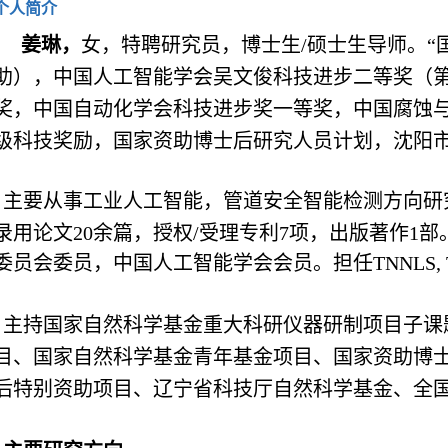
个人简介
姜琳
，
女，
特聘研究员，博士生/硕士生导师。
“
助），中国人工智能学会吴文俊科技进步二等奖（
奖，
中国自动化学会科技进步奖一等奖，中国腐蚀
级科技奖励，
国家资助博士后研究人员计划，
沈阳
主要从事工业人工智能，管道安全智能检测方向研
录用论文
20
余篇，授权/受理专利
7
项，出版著作
1
部
委员会委员，中国人工智能学会会员。
担任
TNNLS, 
主持国家自然科学基金重大科研仪器研制项目子课
目、国家自然科学基金青年基金项目、国家资助博
后特别资助项目、辽宁省科技厅自然科学基金、全国