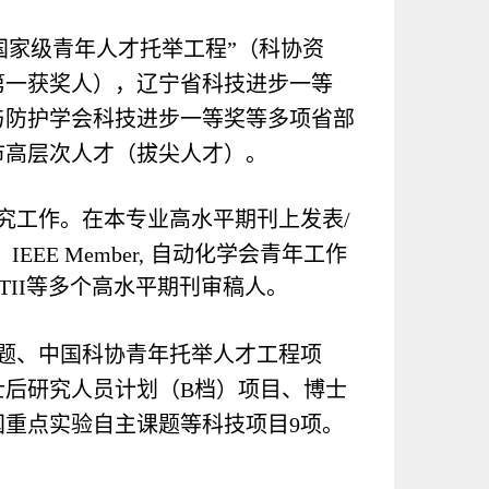
国家级青年人才托举工程”（科协资
第一获奖人），辽宁省科技进步一等
与防护学会科技进步一等奖等多项省部
市高层次人才（拔尖人才）
。
究工作。在本专业高水平期刊上发表/
。
IEEE Member,
自动化学会青年工作
TII
等多个高水平期刊审稿人。
题、中国科协青年托举人才工程项
士后研究人员计划（B档）项目、博士
重点实验自主课题等科技项目9项
。