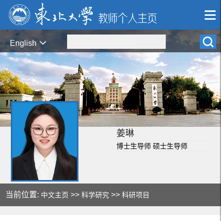
English
姜琳
博士生导师 硕士生导师
当前位置:
>>
>>
中文主页
科学研究
科研项目