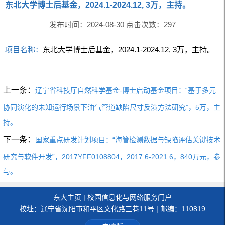
东北大学博士后基金，2024.1-2024.12, 3万，主持。
发布时间：2024-08-30 点击次数：
297
项目名称：
东北大学博士后基金，2024.1-2024.12, 3万，主持。
上一条：
辽宁省科技厅自然科学基金-博士启动基金项目：“基于多元
协同演化的未知运行场景下油气管道缺陷尺寸反演方法研究”，5万，主
持。
下一条：
国家重点研发计划项目：“海管检测数据与缺陷评估关键技术
研究与软件开发”，2017YFF0108804，2017.6-2021.6，840万元，参
与。
东大主页
|
校园信息化与网络服务门户
校址：辽宁省沈阳市和平区文化路三巷11号 | 邮编：110819