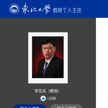
李花兵（教授）
+
239