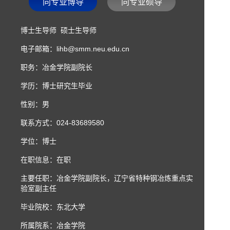
同专业博导
同专业硕导
博士生导师 硕士生导师
电子邮箱：
lihb@smm.neu.edu.cn
职务：冶金学院副院长
学历：博士研究生毕业
性别：男
联系方式：
024-83689580
学位：博士
在职信息：在职
主要任职：冶金学院副院长，辽宁省特种钢冶炼重点实
验室副主任
毕业院校：东北大学
所属院系：冶金学院