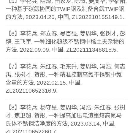
【5】李花兵, 隋泽, 田家龙, 陈慨, 姜周华, 李福阳.
一种基于碳氮协同的TWIP钢及制备含氮TWIP钢
的方法, 2023.04.25, 中国, ZL202210155149.1.
【6】李花兵, 郑立春, 晏百强, 姜周华, 张树才, 彭
博, 王飞宇. 一种细化超级不锈钢中稀土夹杂物的
方法, 2022.09.09, 中国, ZL202111348815.5.
【7】李花兵, 朱红春, 毛东升, 姜周华, 冯浩, 何志
禹, 张树才, 贺彤. 一种精准控制高氮不锈钢中氮
含量的方法, 2022.02.15, 中国,
ZL202110652316.9.
【8】李花兵, 杨守星, 姜周华, 冯浩, 朱红春, 张树
才, 焦卫超, 贺彤. 一种提高加压电渣重熔高氮马
氏体不锈钢洁净度的方法, 2023.03.14, 中国,
ZL202110652260.7.