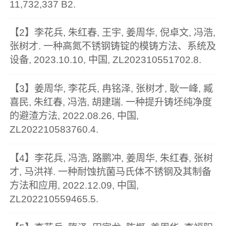
11,732,337 B2.
【2】李花兵, 朱红春, 王宇, 姜周华, 倪卓文, 冯浩,
张树才. 一种高氮不锈钢铸锭的模铸方法、系统及
设备, 2023.10.10, 中国, ZL202310551702.8.
【3】姜周华, 李花兵, 冉铭泽, 张树才, 耿一峰, 臧
喜民, 朱红春, 冯浩, 胡建瑞. 一种提升铸坯纯净度
的避渣方法, 2022.08.26, 中国,
ZL202210583760.4.
【4】李花兵, 冯浩, 路鹏冲, 姜周华, 朱红春, 张树
才, 马洪祥. 一种耐蚀抗菌马氏体不锈钢及其制备
方法和应用, 2022.12.09, 中国,
ZL202210559465.5.