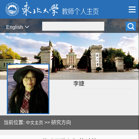
English
李婕
当前位置:
>> 研究方向
中文主页