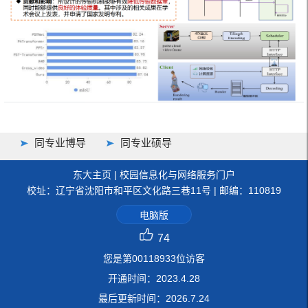
同专业博导
同专业硕导
东大主页
|
校园信息化与网络服务门户
校址：辽宁省沈阳市和平区文化路三巷11号 | 邮编：110819
电脑版
74
您是第
00118933
位访客
开通时间：
2023
.
4
.
28
最后更新时间：
2026
.
7
.
24